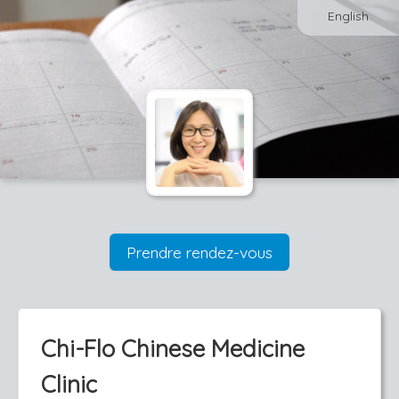
English
Prendre rendez-vous
Chi-Flo Chinese Medicine
Clinic