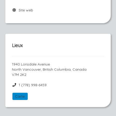
Site web
Lieux
1940 Lonsdale Avenue
North Vancouver, British Columbia, Canada
V7M 2K2
1 (778) 998-6459
Carte