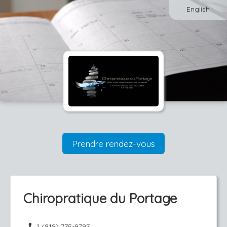
English
Prendre rendez-vous
Chiropratique du Portage
1 (819) 775-9797