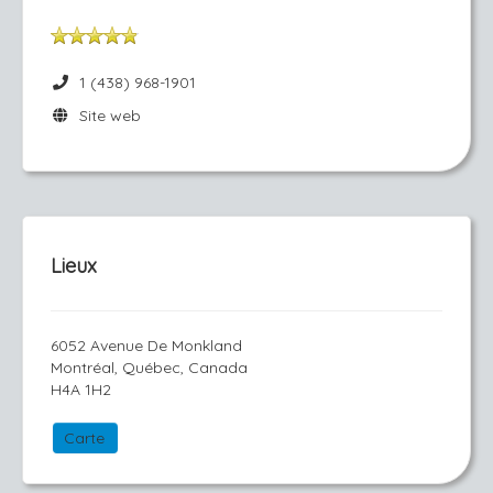
1 (438) 968-1901
Site web
Lieux
6052 Avenue De Monkland
Montréal, Québec, Canada
H4A 1H2
Carte