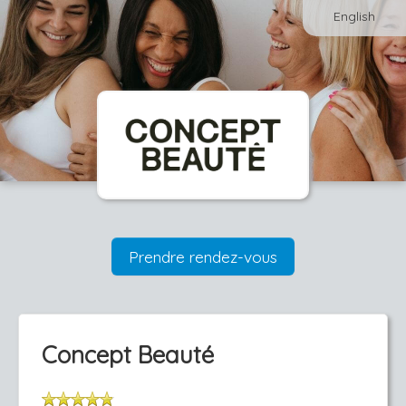
English
Prendre rendez-vous
Concept Beauté