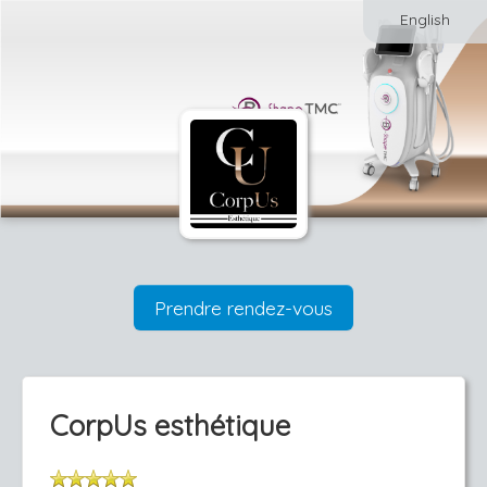
English
Prendre rendez-vous
CorpUs esthétique