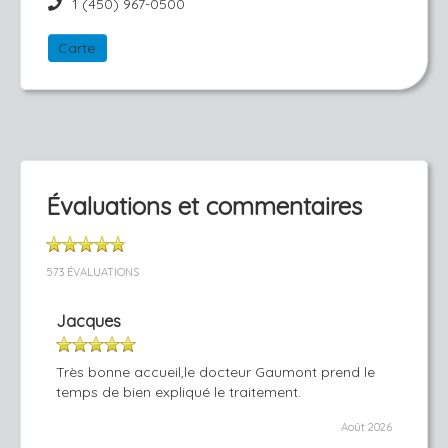
1 (450) 967-0500
Carte
Évaluations et commentaires
573 ÉVALUATIONS
Jacques
Très bonne accueil,le docteur Gaumont prend le
temps de bien expliqué le traitement.
Août 2026