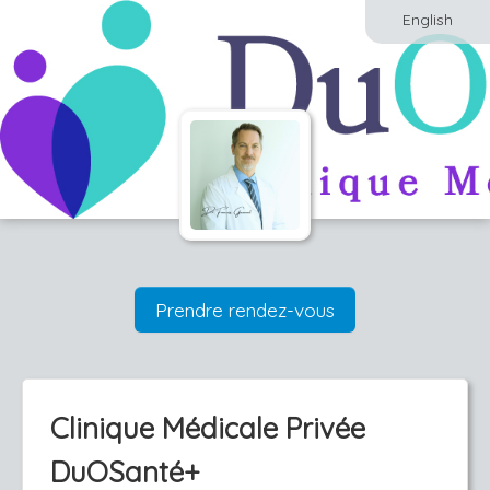
English
Prendre rendez-vous
Clinique Médicale Privée
DuOSanté+