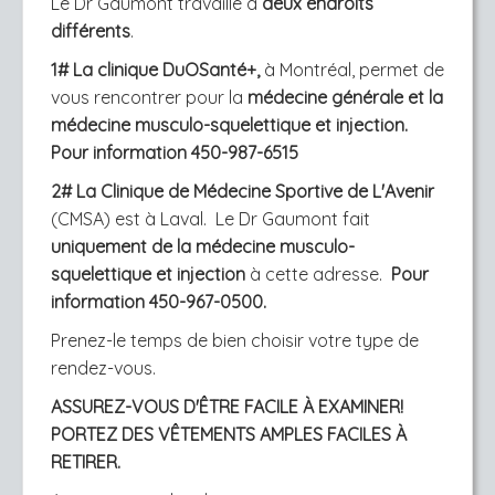
Le Dr Gaumont travaille à
deux endroits
différents
.
1# La clinique DuOSanté+,
à Montréal, permet de
vous rencontrer pour la
médecine générale et
la
médecine musculo-squelettique et injection.
Pour information 450-987-6515
2# La Clinique de Médecine Sportive de L'Avenir
(CMSA) est à Laval. Le Dr Gaumont fait
uniquement de la médecine musculo-
squelettique et injection
à cette adresse.
Pour
information 450-967-0500.
Prenez-le temps de bien choisir votre type de
rendez-vous.
ASSUREZ-VOUS D'ÊTRE FACILE À EXAMINER!
PORTEZ DES VÊTEMENTS AMPLES FACILES À
RETIRER.