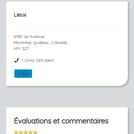
Lieux
6785 2e Avenue
Montréal, Québec, Canada
H1Y 2Z7
1 (514) 293-0847
Carte
Évaluations et commentaires