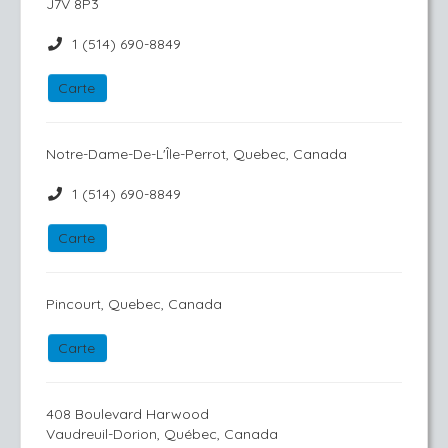
J7V 8P3
1 (514) 690-8849
Carte
Notre-Dame-De-L'Île-Perrot, Quebec, Canada
1 (514) 690-8849
Carte
Pincourt, Quebec, Canada
Carte
408 Boulevard Harwood
Vaudreuil-Dorion, Québec, Canada