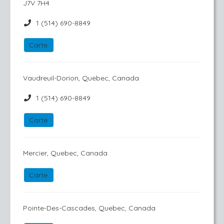
J7V 7H4
1 (514) 690-8849
Carte
Vaudreuil-Dorion, Quebec, Canada
1 (514) 690-8849
Carte
Mercier, Quebec, Canada
Carte
Pointe-Des-Cascades, Quebec, Canada