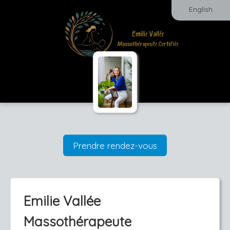
English
Prendre rendez-vous
Emilie Vallée
Massothérapeute