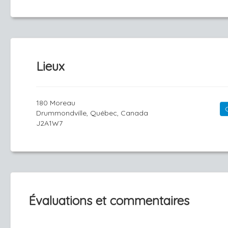
Lieux
180 Moreau
Drummondville, Québec, Canada
J2A1W7
Évaluations et commentaires