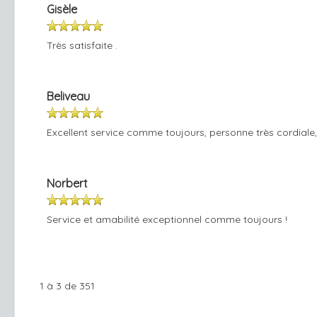
Gisèle
Très satisfaite .
Beliveau
Excellent service comme toujours, personne très cordiale
Norbert
Service et amabilité exceptionnel comme toujours !
1 à 3 de 351