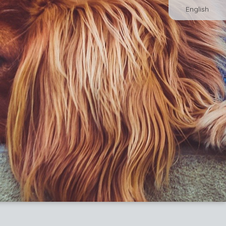
English