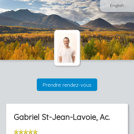
English
Prendre rendez-vous
Gabriel St-Jean-Lavoie, Ac.