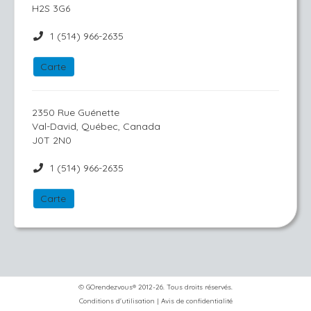
H2S 3G6
1 (514) 966-2635
Carte
2350 Rue Guénette
Val-David, Québec, Canada
J0T 2N0
1 (514) 966-2635
Carte
© GOrendezvous® 2012-26. Tous droits réservés.
Conditions d'utilisation
|
Avis de confidentialité