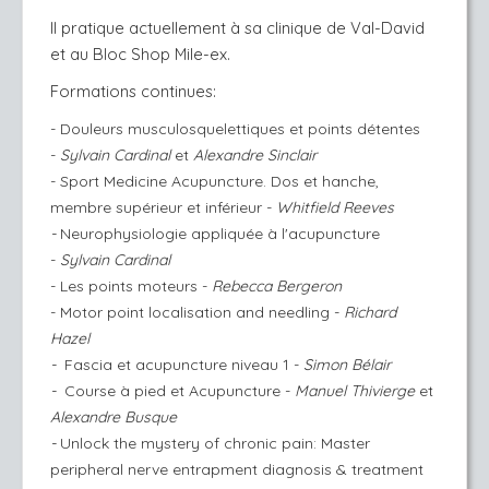
Il pratique actuellement à sa clinique de Val-David 
et au Bloc Shop Mile-ex.
Formations continues:
- Douleurs musculosquelettiques et points détentes
-
Sylvain Cardinal
et
Alexandre Sinclair
- Sport Medicine Acupuncture. Dos et hanche,
membre supérieur et inférieur -
Whitfield Reeves
-
Neurophysiologie appliquée à l'acupuncture
-
Sylvain Cardinal
- Les points moteurs -
Rebecca Bergeron
- Motor point localisation and needling -
Richard
Hazel
-
Fascia et acupuncture niveau 1 -
Simon Bélair
-
Course à pied et Acupuncture -
Manuel Thivierge
et
Alexandre Busque
-
Unlock the mystery of chronic pain: Master
peripheral nerve entrapment diagnosis & treatment