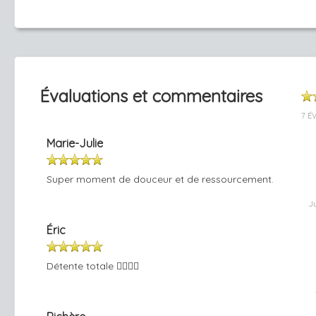
Évaluations et commentaires
7 É
Marie-Julie
Super moment de douceur et de ressourcement.
J
Éric
Détente totale 👍🏻🙏🏻