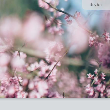
English