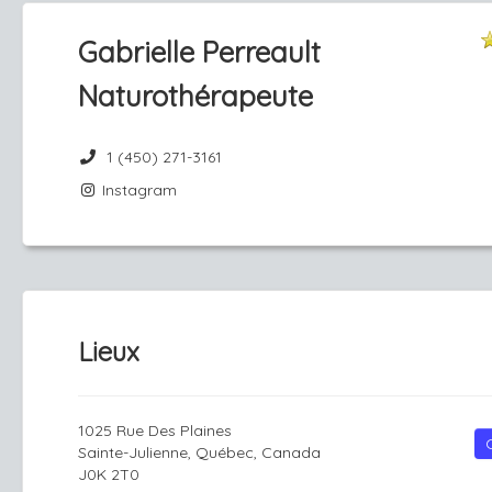
Gabrielle Perreault
Naturothérapeute
1 (450) 271-3161
Instagram
Lieux
1025 Rue Des Plaines
Sainte-Julienne, Québec, Canada
J0K 2T0