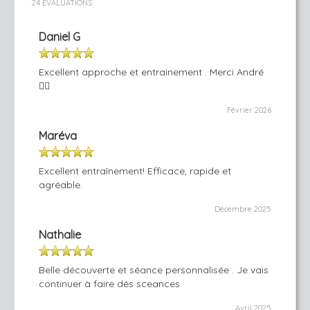
24 ÉVALUATIONS
Daniel G
Excellent approche et entrainement . Merci André
👍🏻
Février 2026
Maréva
Excellent entraînement! Efficace, rapide et
agréable.
Décembre 2025
Nathalie
Belle découverte et séance personnalisée . Je vais
continuer à faire dés sceances
Avril 2025