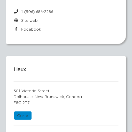
1 (506) 686-2286
Site web
Facebook
Lieux
301 Victoria Street
Dalhousie, New Brunswick, Canada
E8C 2T7
Carte