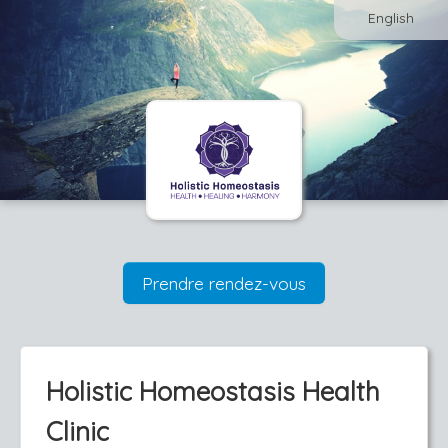
English
Prendre rendez-vous
Holistic Homeostasis Health
Clinic