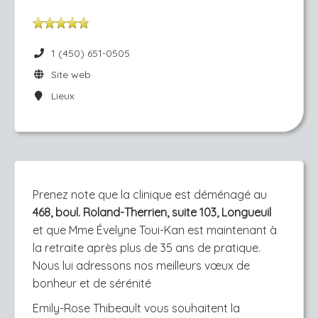
1 (450) 651-0505
Site web
Lieux
Prenez note que la clinique est déménagé au
468, boul. Roland-Therrien, suite 103, Longueuil
et
que Mme Évelyne Toui-Kan est maintenant à
la retraite après plus de 35 ans de pratique.
Nous lui adressons nos meilleurs vœux de
bonheur et de sérénité
Emily-Rose Thibeault
vous souhaitent la