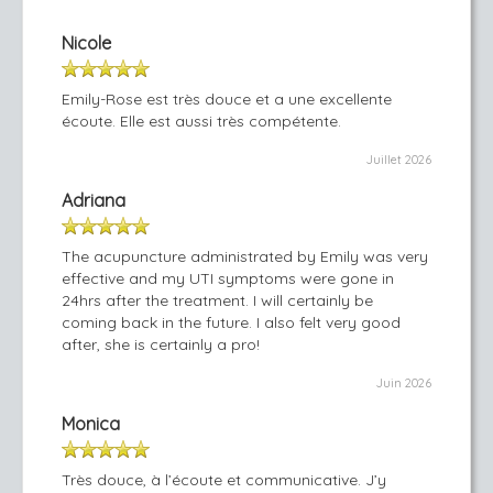
Nicole
Emily-Rose est très douce et a une excellente
écoute. Elle est aussi très compétente.
Juillet 2026
Adriana
The acupuncture administrated by Emily was very
effective and my UTI symptoms were gone in
24hrs after the treatment. I will certainly be
coming back in the future. I also felt very good
after, she is certainly a pro!
Juin 2026
Monica
Très douce, à l’écoute et communicative. J’y