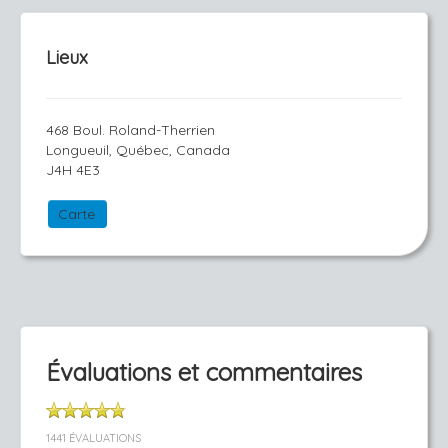
Lieux
468 Boul. Roland-Therrien
Longueuil, Québec, Canada
J4H 4E3
Carte
Évaluations et commentaires
1441 ÉVALUATIONS