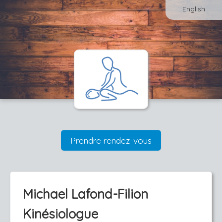
English
Prendre rendez-vous
Michael Lafond-Filion
Kinésiologue