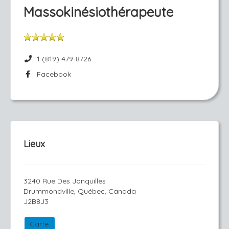
Massokinésiothérapeute
1 (819) 479-8726
Facebook
Lieux
3240 Rue Des Jonquilles
Drummondville, Québec, Canada
J2B8J3
Carte