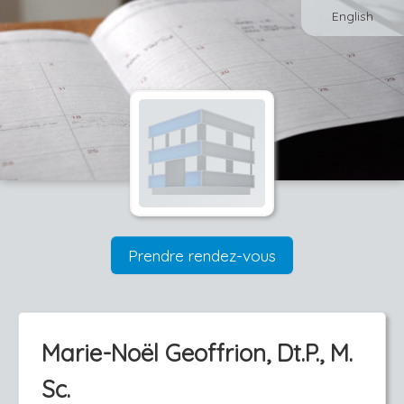
English
Prendre rendez-vous
Marie-Noël Geoffrion, Dt.P., M.
Sc.