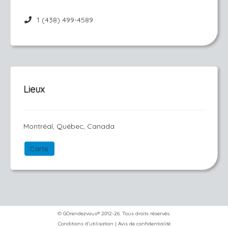
1 (438) 499-4589
Lieux
Montréal, Québec, Canada
Carte
© GOrendezvous® 2012-26. Tous droits réservés.
Conditions d'utilisation
|
Avis de confidentialité