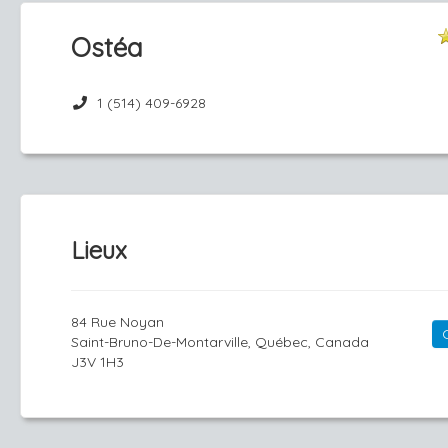
Ostéa
1 (514) 409-6928
Lieux
84 Rue Noyan
Saint-Bruno-De-Montarville, Québec, Canada
J3V 1H3