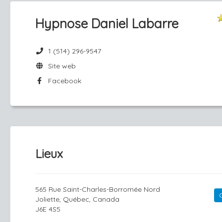
Hypnose Daniel Labarre
1 (514) 296-9547
Site web
Facebook
Lieux
565 Rue Saint-Charles-Borromée Nord
Joliette, Québec, Canada
J6E 4S5