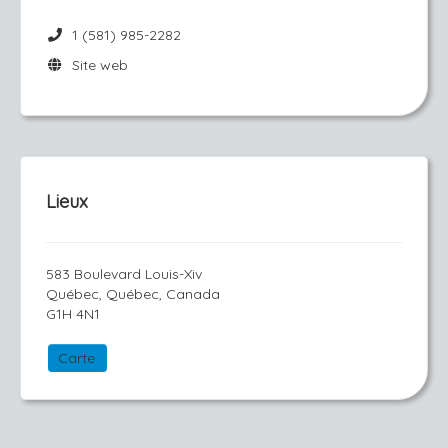
1 (581) 985-2282
Site web
Lieux
583 Boulevard Louis-Xiv
Québec, Québec, Canada
G1H 4N1
Carte