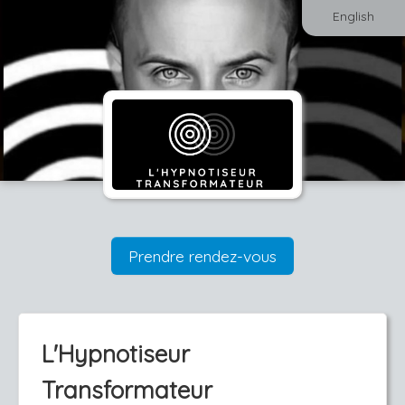
English
Prendre rendez-vous
L'Hypnotiseur
Transformateur