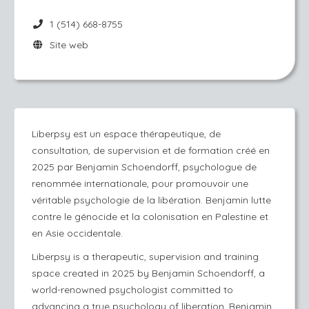
1 (514) 668-8755
Site web
Liberpsy est un espace thérapeutique, de
consultation, de supervision et de formation créé en
2025 par Benjamin Schoendorff, psychologue de
renommée internationale, pour promouvoir une
véritable psychologie de la libération. Benjamin lutte
contre le génocide et la colonisation en Palestine et
en Asie occidentale.
Liberpsy is a therapeutic, supervision and training
space created in 2025 by Benjamin Schoendorff, a
world-renowned psychologist committed to
advancing a true psychology of liberation. Benjamin