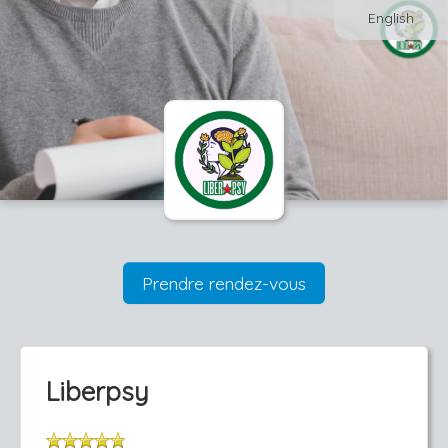
English
Prendre rendez-vous
Liberpsy