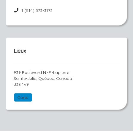
1 (514) 573-3173
Lieux
939 Boulevard N.-P.-Lapierre
Sainte-Julie, Québec, Canada
J3E 1V9
Carte