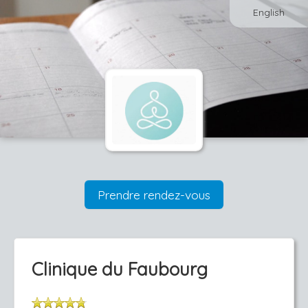
English
Prendre rendez-vous
Clinique du Faubourg