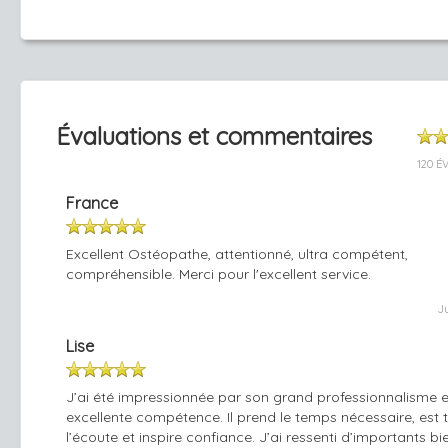
Évaluations et commentaires
120 É
France
Excellent Ostéopathe, attentionné, ultra compétent,
compréhensible. Merci pour l'excellent service.
J
Lise
J’ai été impressionnée par son grand professionnalisme 
excellente compétence. Il prend le temps nécessaire, est 
l’écoute et inspire confiance. J’ai ressenti d’importants bi