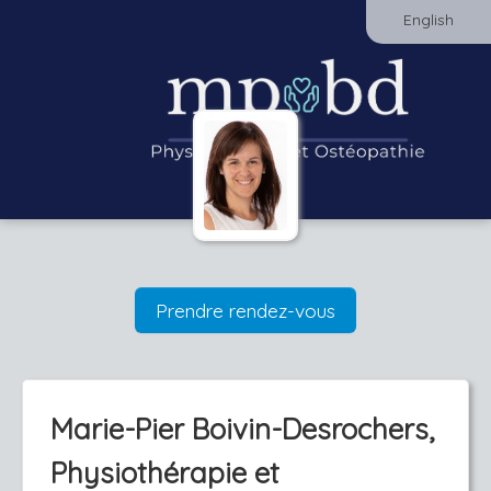
English
Prendre rendez-vous
Marie-Pier Boivin-Desrochers,
Physiothérapie et