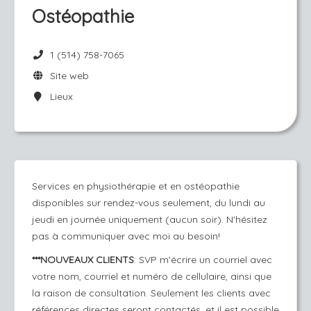
Ostéopathie
1 (514) 758-7065
Site web
Lieux
Services en physiothérapie et en ostéopathie
disponibles sur rendez-vous seulement, du lundi au
jeudi en journée uniquement (aucun soir). N'hésitez
pas à communiquer avec moi au besoin!
***NOUVEAUX CLIENTS
: SVP m'écrire un courriel avec
votre nom, courriel et numéro de cellulaire, ainsi que
la raison de consultation. Seulement les clients avec
références directes seront contactés, et il est possible