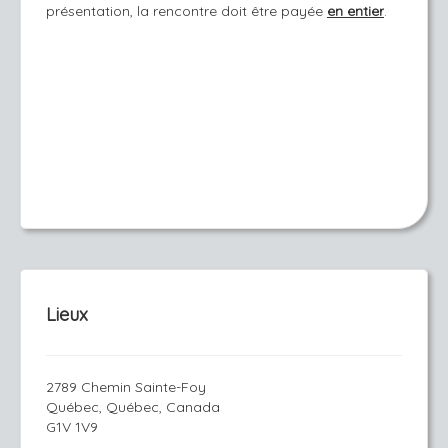
présentation, la rencontre doit être payée
en entier
.
Lieux
2789 Chemin Sainte-Foy
Québec, Québec, Canada
G1V 1V9