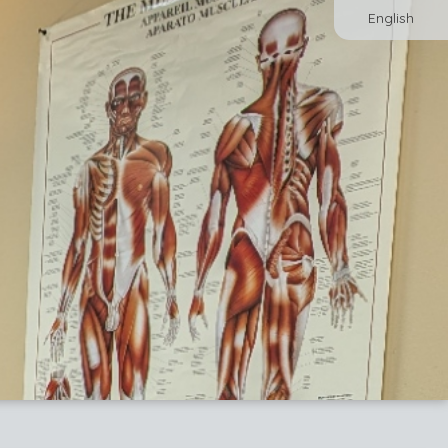
English