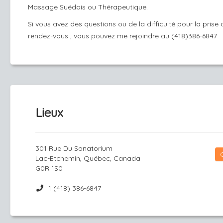
Massage Suédois ou Thérapeutique.
Si vous avez des questions ou de la difficulté pour la prise 
rendez-vous , vous pouvez me rejoindre au (418)386-6847
Lieux
301 Rue Du Sanatorium
Lac-Etchemin, Québec, Canada
G0R 1S0
1 (418) 386-6847