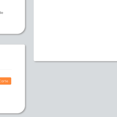
de
Carte