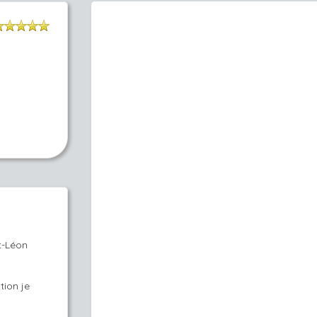
St-Léon
tion je