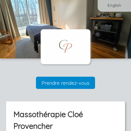
English
Prendre rendez-vous
Massothérapie Cloé
Provencher