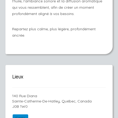
l’huile, l’ambiance sonore et la diffusion aromatique
qui vous ressemblent, afin de créer un moment
profondément aligné à vos besoins.
Repartez plus calme, plus légère, profondément
ancrée.
Lieux
140 Rue Diana
Sainte-Catherine-De-Hatley, Québec, Canada
J0B 1W0