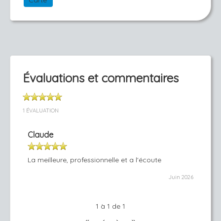
Carte
Évaluations et commentaires
1 ÉVALUATION
Claude
La meilleure, professionnelle et a l'écoute
Juin 2026
1 à 1 de 1