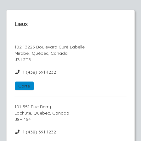
Lieux
102-13225 Boulevard Curé-Labelle
Mirabel, Québec, Canada
J7J 2T3
1 (438) 391-1232
Carte
101-551 Rue Berry
Lachute, Québec, Canada
J8H 1S4
1 (438) 391-1232