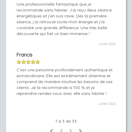
Une professionnelle fantastique que je
recommande sans hésiter. J’ai reçu deux séance
énergétiques et j’en suis ravie. Dès la première
séance, j’ai retrouvé toute mon énergie et j'ai
constaté une grande différence. Une très belle
découverte qui fait un bien immense !
Juillet 2026
Francis
C’est une personne profondément authentique et
extraordinaire. Elle est extrêmement attentive et
comprend de manière intuitive les besoins de ses
clients. Je la recommande à 100 % et je
reprendrai rendez-vous avec elle sans hésiter !
Juillet 2026
1 à 3 de 33