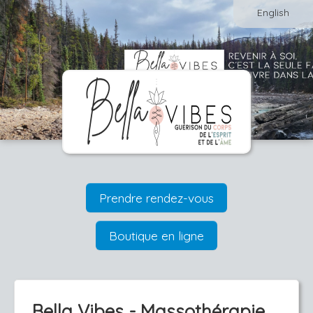
English
Prendre rendez-vous
Boutique en ligne
Bella Vibes - Massothérapie