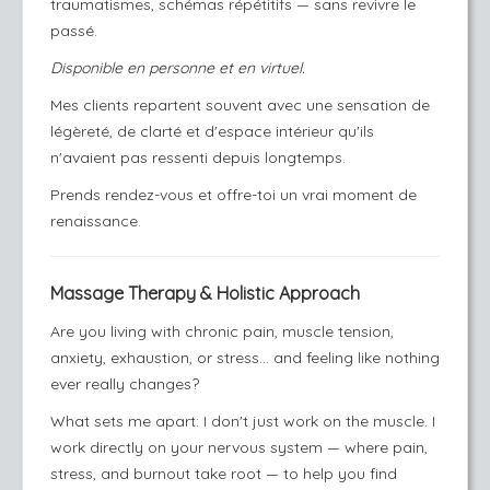
traumatismes, schémas répétitifs — sans revivre le
passé.
Disponible en personne et en virtuel.
Mes clients repartent souvent avec une sensation de
légèreté, de clarté et d'espace intérieur qu'ils
n'avaient pas ressenti depuis longtemps.
Prends rendez-vous et offre-toi un vrai moment de
renaissance.
Massage Therapy & Holistic Approach
Are you living with chronic pain, muscle tension,
anxiety, exhaustion, or stress… and feeling like nothing
ever really changes?
What sets me apart: I don't just work on the muscle. I
work directly on your nervous system — where pain,
stress, and burnout take root — to help you find