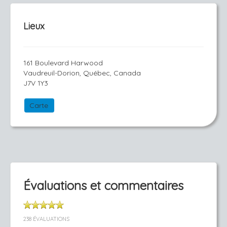
Lieux
161 Boulevard Harwood
Vaudreuil-Dorion, Québec, Canada
J7V 1Y3
Carte
Évaluations et commentaires
238 ÉVALUATIONS