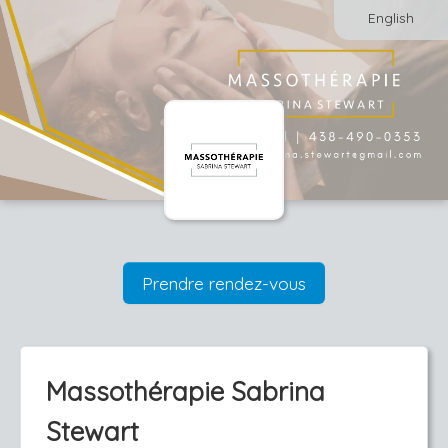
English
Prendre rendez-vous
Massothérapie Sabrina
Stewart