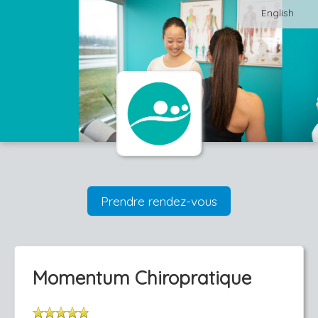
English
Prendre rendez-vous
Momentum Chiropratique