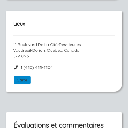
Lieux
11 Boulevard De La Cité-Des-Jeunes
Vaudreuil-Dorion, Québec, Canada
J7V 0N3
1 (450) 455-7504
Carte
Évaluations et commentaires