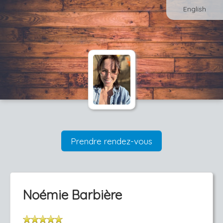
English
Prendre rendez-vous
Noémie Barbière