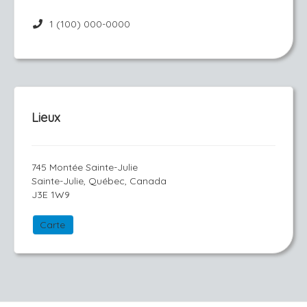
1 (100) 000-0000
Lieux
745 Montée Sainte-Julie
Sainte-Julie, Québec, Canada
J3E 1W9
Carte