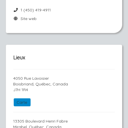
1 (450) 419-4911
Site web
Lieux
4050 Rue Lavoisier
Boisbriand, Québec, Canada
J7H 1R4
Carte
13305 Boulevard Henri Fabre
Mirabel, Québec, Canada