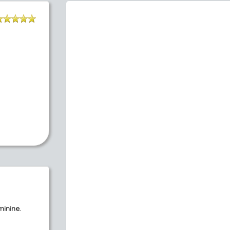
minine.