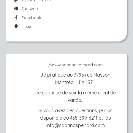
Site web
Facebook
Lieux
/Www.sabrinaspenard.com
Je pratique au 3795 rue Masson
Montréal, H1X 1S7.
Je continue de voir la même clientèle
variée.
Si vous avez des questions, je suis
disponible au 438-399-6211 et au
i
nfo@sabrinaspenard.com