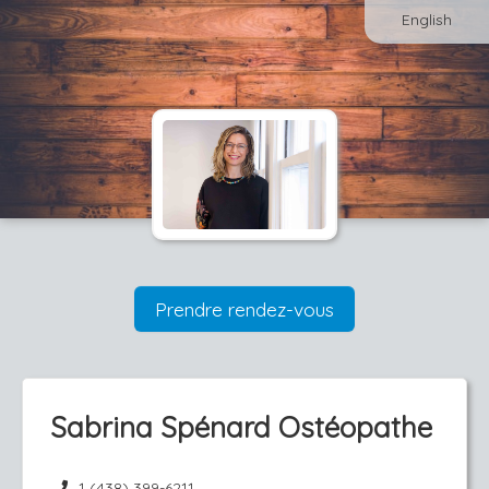
English
Prendre rendez-vous
Sabrina Spénard Ostéopathe
1 (438) 399-6211