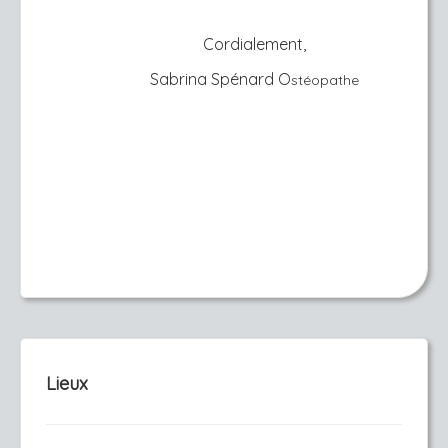
Cordialement,
Sabrina Spénard O
stéopathe
Lieux