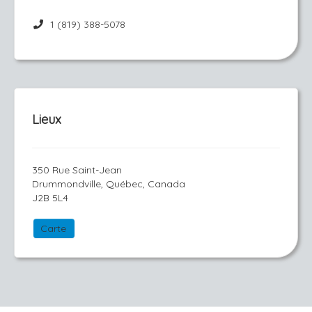
1 (819) 388-5078
Lieux
350 Rue Saint-Jean
Drummondville, Québec, Canada
J2B 5L4
Carte