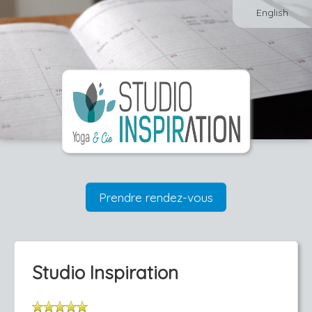
English
Prendre rendez-vous
Studio Inspiration