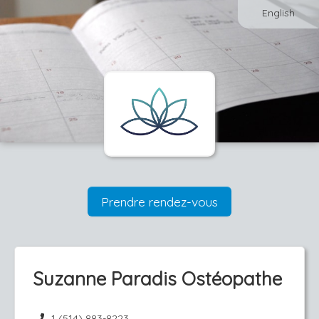
English
Prendre rendez-vous
Suzanne Paradis Ostéopathe
1 (514) 883-8223