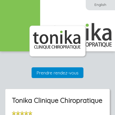
English
Prendre rendez-vous
Tonika Clinique Chiropratique