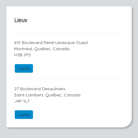
Lieux
615 Boulevard René-Lévesque Ouest
Montréal, Québec, Canada
H3B 1P5
Carte
27 Boulevard Desaulniers
Saint-Lambert, Québec, Canada
J4P 1L7
Carte