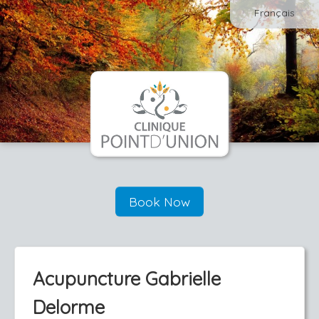
Français
Book Now
Acupuncture Gabrielle
Delorme