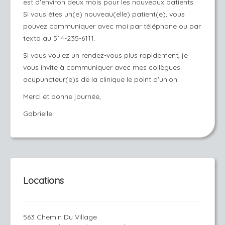
est d'environ deux mois pour les nouveaux patients.
Si vous êtes un(e) nouveau(elle) patient(e), vous
pouvez communiquer avec moi par téléphone ou par
texto au 514-235-6111.
Si vous voulez un rendez-vous plus rapidement, je
vous invite à communiquer avec mes collègues
acupuncteur(e)s de la
clinique le point d'union
Merci et bonne journée,
Gabrielle
Locations
563 Chemin Du Village