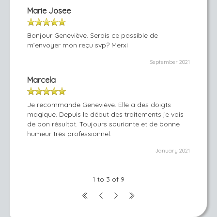
Marie Josee
Bonjour Geneviève. Serais ce possible de
m’envoyer mon reçu svp? Merxi
September 2021
Marcela
Je recommande Geneviève. Elle a des doigts
magique. Depuis le début des traitements je vois
de bon résultat. Toujours souriante et de bonne
humeur très professionnel.
January 2021
1 to 3 of 9