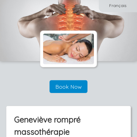
Français
Book Now
Geneviève rompré
massothérapie