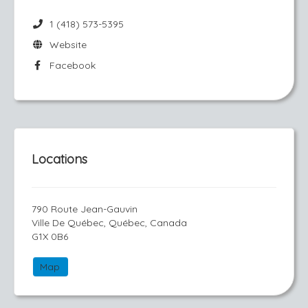
1 (418) 573-5395
Website
Facebook
Locations
790 Route Jean-Gauvin
Ville De Québec, Québec, Canada
G1X 0B6
Map