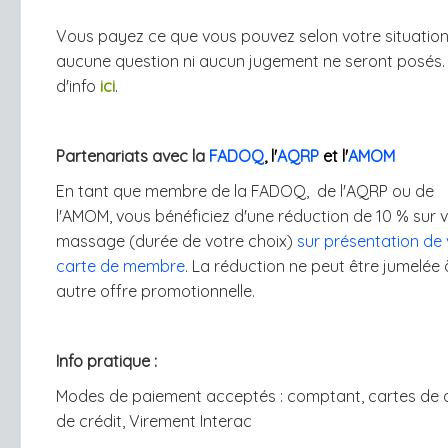
Vous payez ce que vous pouvez selon votre situation
aucune question ni aucun jugement ne seront posés. 
d'info
ici
.
Partenariats avec
l
a
FADOQ
, l'
AQRP
et l'
AMOM
En tant que membre de la
FADOQ
,
de
l'
AQRP
ou
de
l'
AMOM
,
vous bénéficiez d'une réduction de 10 % sur 
massage (durée de votre choix)
sur présentation de 
carte de membre
. La réduction ne peut être jumelée
autre offre promotionnelle.
Info pratique :
Modes de paiement acceptés : comptant, cartes de d
de crédit, Virement Interac