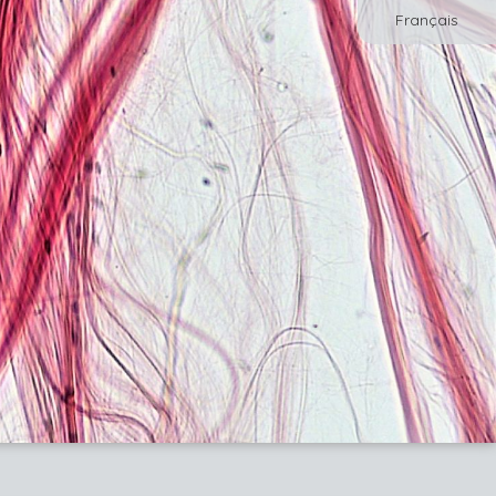
Français