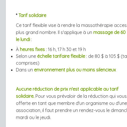
*
Tarif solidaire
Ce tarif flexible vise à rendre la massothérapie acces
plus grand nombre. Il s'applique à un
massage de 60 
le lundi
:
À
heures fixes
: 16 h, 17 h 30 et 19 h
Selon une
échelle tarifaire flexible
: de 80 $ à 105 $ (t
comprises)
Dans un
environnement plus ou moins silencieux
Aucune réduction de prix n'est applicable au tarif
solidaire.
Pour vous prévaloir de la réduction qui vous
offerte en tant que membre d'un organisme ou d'une
association, il faut prendre un rendez-vous le dimanch
mardi ou le jeudi.