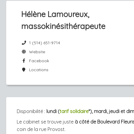
Hélène Lamoureux,
massokinésithérapeute
1 (514) 651-9714
Website
Facebook
Locations
Disponibilité :
lundi
(
tarif solidaire
*)
, mardi, jeudi et d
Le cabinet se trouve juste
à côté de Boulevard Fleuri
coin de la rue Provost.