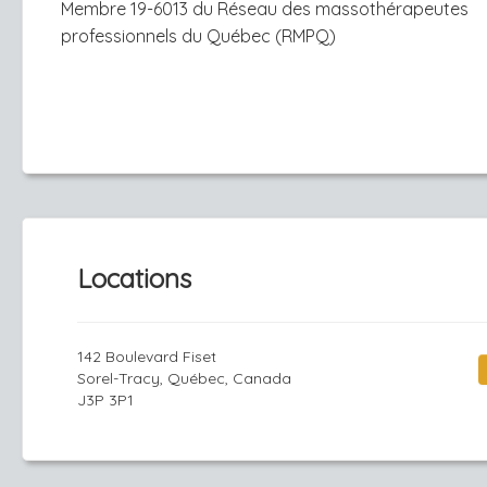
Membre 19-6013 du Réseau des massothérapeutes
professionnels du Québec (RMPQ)​
Locations
142 Boulevard Fiset
Sorel-Tracy, Québec, Canada
J3P 3P1