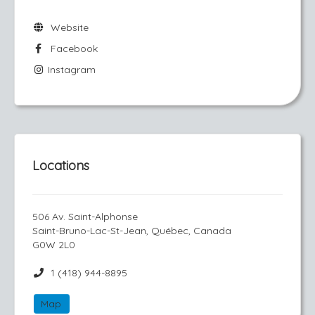
Website
Facebook
Instagram
Locations
506 Av. Saint-Alphonse
Saint-Bruno-Lac-St-Jean, Québec, Canada
G0W 2L0
1 (418) 944-8895
Map