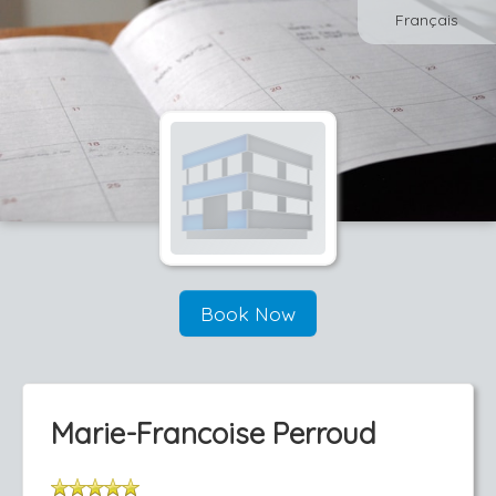
Français
Book Now
Marie-Francoise Perroud