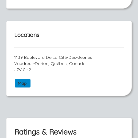
Locations
1139 Boulevard De La Cité-Des-Jeunes
Vaudreuil-Dorion, Québec, Canada
J7V 0H2
Map
Ratings & Reviews