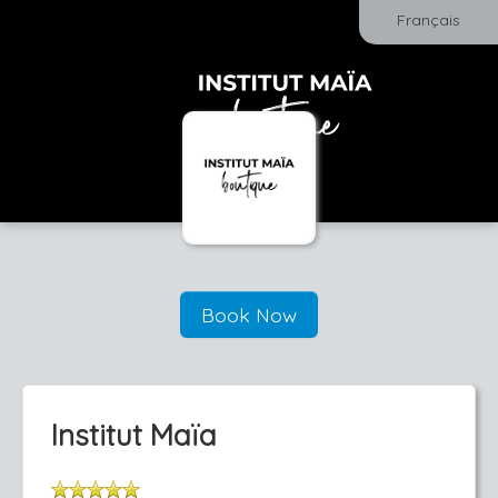
Français
Book Now
Institut Maïa