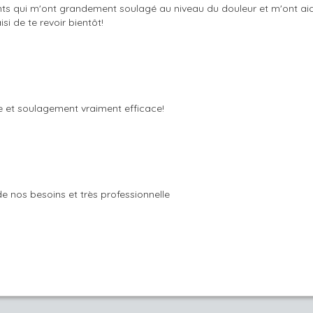
ments qui m'ont grandement soulagé au niveau du douleur et m'ont aid
i de te revoir bientôt!
ue et soulagement vraiment efficace!
de nos besoins et très professionnelle