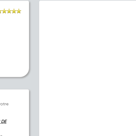
votre
 DE