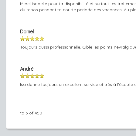
Merci Isabelle pour ta disponibilité et surtout tes traite
du repos pendant ta courte periode des vacances. Au plais
Daniel
Toujours aussi professionnelle. Cible les points névralgiq
André
Isa donne toujours un excellent service et très à l’écoute 
1 to 3 of 450