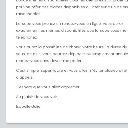
concentrer les disponibilités pour les clients existants afin 
pouvoir offrir des places disponibles à l’intérieur d’un délais
raisonnables.
Lorsque vous prenez un rendez-vous en ligne, vous aurez
exactement les mêmes disponibilités que lorsque vous me
téléphonez.
Vous aurez la possibilité de choisir votre heure, la durée du
vous, de plus, vous pourrez déplacer ou simplement annule
rendez-vous sans devoir me parler.
C’est simple, super facile et vous allez m’éviter plusieurs re
d’appels.
J’espère que vous allez apprécier.
Au plaisir de vous voir,
Isabelle-Julie