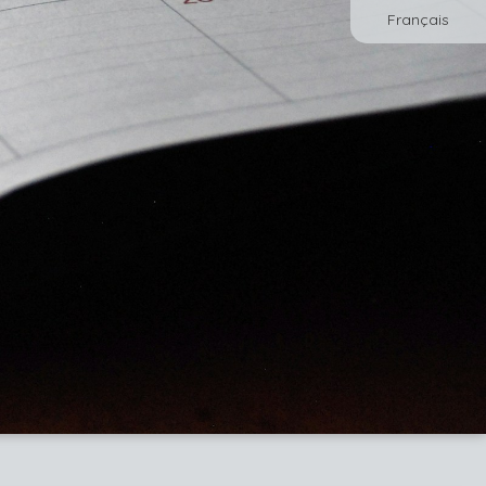
Français