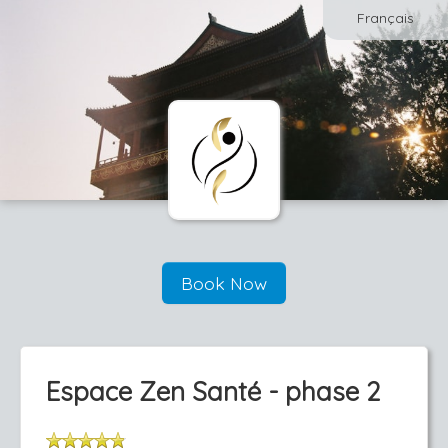
Français
Book Now
Espace Zen Santé - phase 2