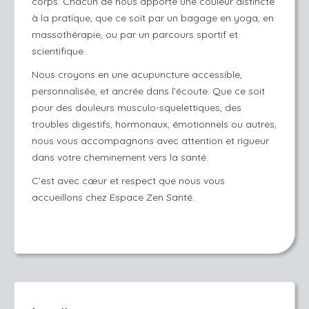
corps. Chacun de nous apporte une couleur distincte
à la pratique, que ce soit par un bagage en yoga, en
massothérapie, ou par un parcours sportif et
scientifique.
Nous croyons en une acupuncture accessible,
personnalisée, et ancrée dans l’écoute. Que ce soit
pour des douleurs musculo-squelettiques, des
troubles digestifs, hormonaux, émotionnels ou autres,
nous vous accompagnons avec attention et rigueur
dans votre cheminement vers la santé.
C’est avec cœur et respect que nous vous
accueillons chez Espace Zen Santé.