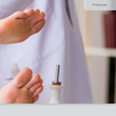
Français