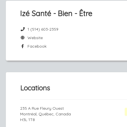
Izé Santé - Bien - Être
1 (514) 603-2359
Website
Facebook
Locations
235 A Rue Fleury Ouest
Montréal, Québec, Canada
H3L 1T8