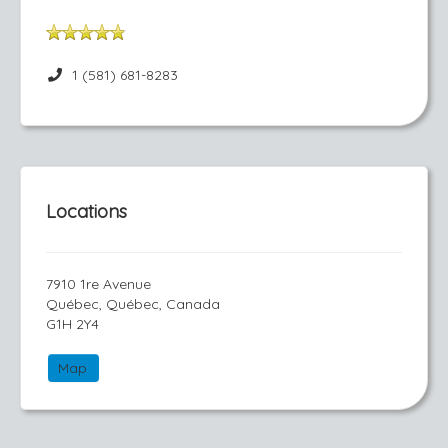
1 (581) 681-8283
Locations
7910 1re Avenue
Québec, Québec, Canada
G1H 2Y4
Map