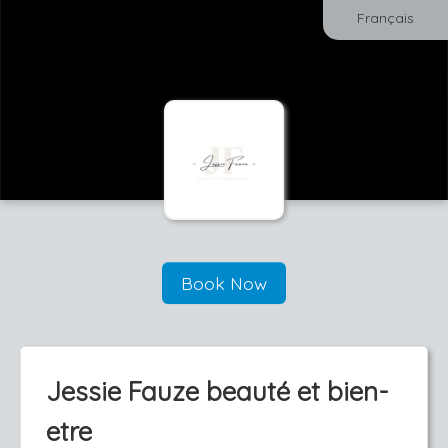
Français
Book Now
Jessie Fauze beauté et bien-
etre