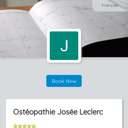
Français
Book Now
Ostéopathie Josée Leclerc