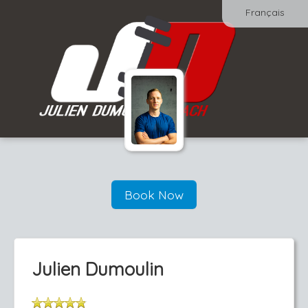
Français
Book Now
Julien Dumoulin