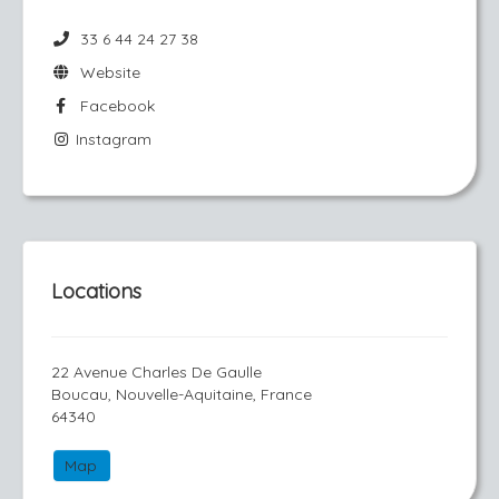
33 6 44 24 27 38
Website
Facebook
Instagram
Locations
22 Avenue Charles De Gaulle
Boucau, Nouvelle-Aquitaine, France
64340
Map